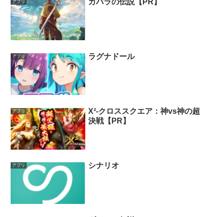
カバラの伝説【PR】
アプリ
ラグナドール
アプリ
X²-クロススクエア：神vs神の超
アプリ
決戦【PR】
シナリオ
アプリ