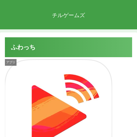
チルゲームズ
ふわっち
アプリ