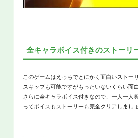
全キャラボイス付きのストーリ
このゲームはえっちでとにかく面白いストー
スキップも可能ですがもったいないくらい面
さらに全キャラボイス付きなので、一人一人
ってボイスもストーリーも完全クリアしまし