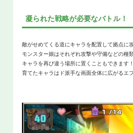
凝られた戦略が必要なバトル！
敵がせめてくる道にキャラを配置して拠点に
モンスター娘はそれぞれ攻撃や守備などの種
キャラを再び違う場所に置くこともできます
育てたキャラはド派手な画面全体に広がるエ