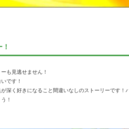
ー！
リーも見逃せません！
白いです！
奥が深く好きになること間違いなしのストーリーです！
ょう！