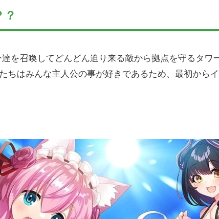
？？
達を召喚してどんどん迫り来る敵から拠点を守るタワー
女たちはみんな主人公の事が好きであるため、最初から