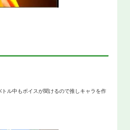
バトル中もボイスが聞けるので推しキャラを作