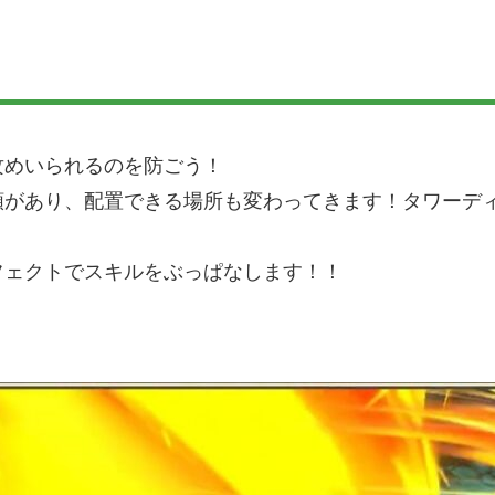
攻めいられるのを防ごう！
類があり、配置できる場所も変わってきます！タワーデ
！
フェクトでスキルをぶっぱなします！！