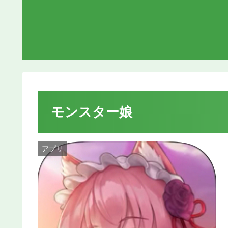
モンスター娘
アプリ