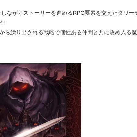
しながらストーリーを進めるRPG要素を交えたタワー
だ！
ブから繰り出される戦略で個性ある仲間と共に攻め入る