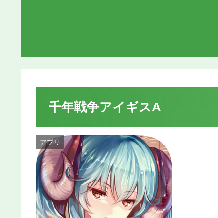
千年戦争アイギスA
アプリ