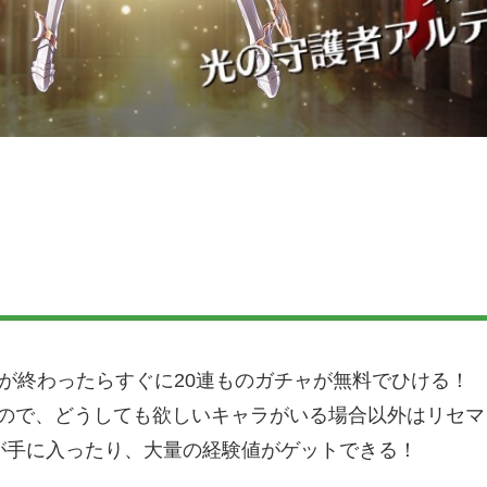
が終わったらすぐに20連ものガチャが無料でひける！
いので、どうしても欲しいキャラがいる場合以外はリセ
が手に入ったり、大量の経験値がゲットできる！