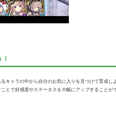
う！
あるキャラの中から自分のお気に入りを見つけて育成し
すことで好感度やステータスを大幅にアップすることが