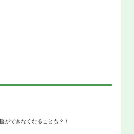
援ができなくなることも？！