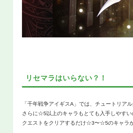
リセマラはいらない？！
「千年戦争アイギスA」では、チュートリアル
さらに☆5以上のキャラもとても入手しやす
クエストをクリアするだけ☆3〜☆5のキャラ