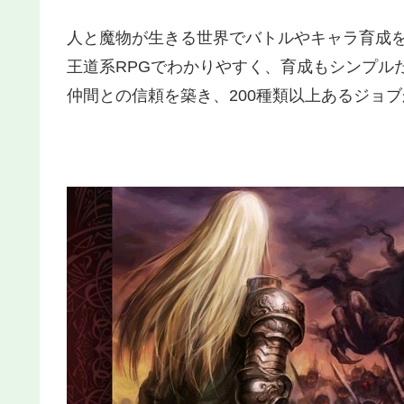
人と魔物が生きる世界でバトルやキャラ育成を
王道系RPGでわかりやすく、育成もシンプル
仲間との信頼を築き、200種類以上あるジョ