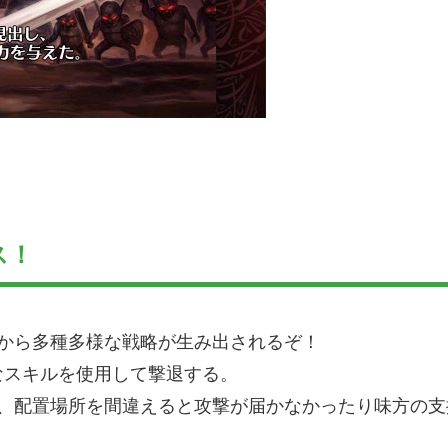
ス！
から多種多様な戦略が生み出されるぞ！
なスキルを使用して撃退する。
り、配置場所を間違えると攻撃が届かなかったり味方の支