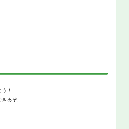
よう！
できるぞ。