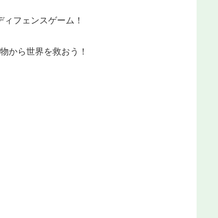
ディフェンスゲーム！
魔物から世界を救おう！