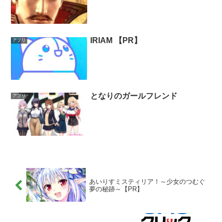
IRIAM 【PR】
アプリ
となりのガールフレンド
アプリ
あいりすミスティリア！～少女のつむぐ
夢の秘跡～【PR】