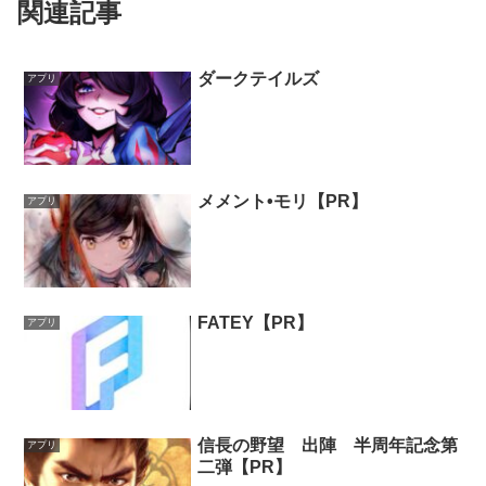
関連記事
ダークテイルズ
アプリ
メメント•モリ【PR】
アプリ
FATEY【PR】
アプリ
信長の野望 出陣 半周年記念第
アプリ
二弾【PR】