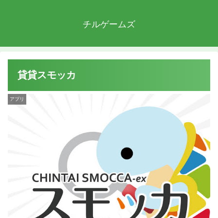
チルゲームズ
貸貸スモッカ
アプリ