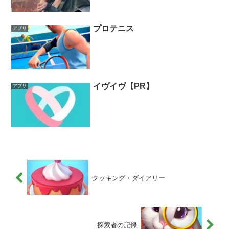
プロテニス
アプリ
イヴイヴ【PR】
アプリ
クッキング・ダイアリー
探索者の記録