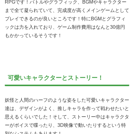
RPGです！バトルやグラフィック、BGMやキャラクター
まで全て凝られていて、完成度が高くメインゲームとして
プレイできるのが良いところです！特にBGMとグラフィ
ックは力を入れており、ゲーム制作費用はなんと30億円
もかかっているそうです！
可愛いキャラクターとストーリー！
妖怪と人間のハーフのような姿をした可愛いキャラクター
達は、デザインがよく、推しキャラを作って戦わせたいと
思えるくらいでした！そして、ストーリー中はキャラクタ
ーがボイスで喋ったり、3D映像で動いたりするという特
別なシステムもあります！