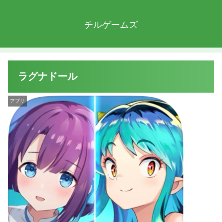
チルゲームズ
ラグナドール
アプリ