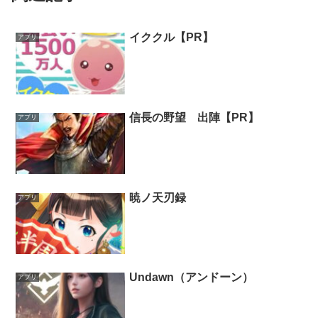
イククル【PR】
アプリ
信長の野望 出陣【PR】
アプリ
暁ノ天刃録
アプリ
Undawn（アンドーン）
アプリ