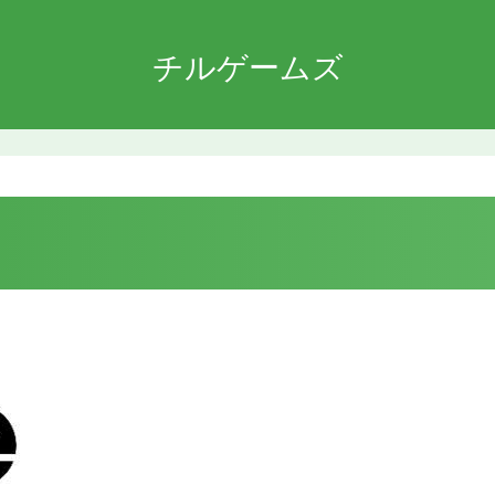
チルゲームズ