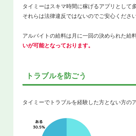
タイミーはスキマ時間に稼げるアプリとして
それらは法律違反ではないのでご安心くださ
アルバイトの給料は月に一回の決められた給
いが可能となって
おります。
トラブルを防ごう
タイミーでトラブルを経験した方とない方の