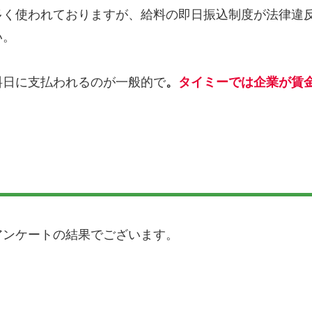
多く使われておりますが、給料の即日振込制度が法律違
い。
料日に支払われるのが一般的で
。
タイミーでは企業が賃
アンケートの結果でございます。