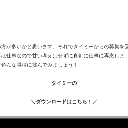
の方が多いかと思います、それでタイミーからの募集を
事は仕事なので甘い考えはせずに真剣に仕事に専念しま
て色んな職種に挑んでみましょう！
タイミーの
＼ダウンロードはこちら！／