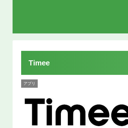
Timee
アプリ