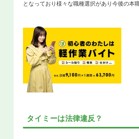
となっており様々な職種選択があり今後の本
タイミーは法律違反？