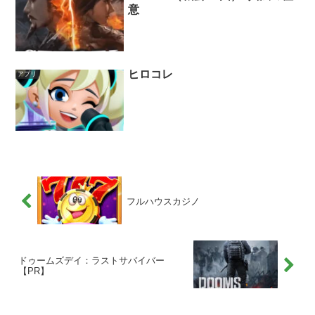
意
ヒロコレ
アプリ
フルハウスカジノ
ドゥームズデイ：ラストサバイバー
【PR】